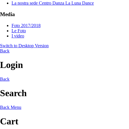
La nostra sede Centro Danza La Luna Dance
Media
Foto 2017/2018
Le Foto
I video
Switch to Desktop Version
Back
Login
Back
Search
Back
Menu
Cart