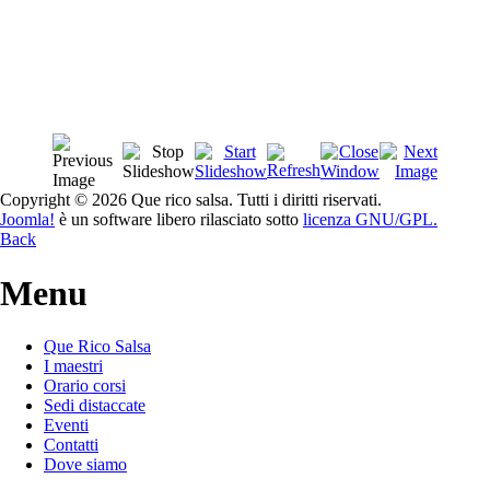
Copyright © 2026 Que rico salsa. Tutti i diritti riservati.
Joomla!
è un software libero rilasciato sotto
licenza GNU/GPL.
Back
Menu
Que Rico Salsa
I maestri
Orario corsi
Sedi distaccate
Eventi
Contatti
Dove siamo