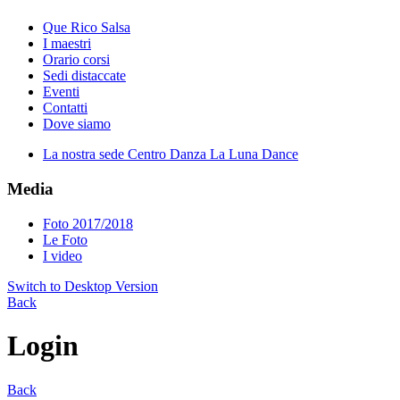
Que Rico Salsa
I maestri
Orario corsi
Sedi distaccate
Eventi
Contatti
Dove siamo
La nostra sede Centro Danza La Luna Dance
Media
Foto 2017/2018
Le Foto
I video
Switch to Desktop Version
Back
Login
Back