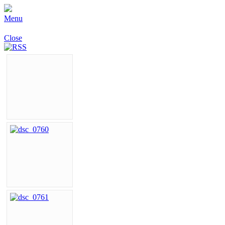
Menu
Close