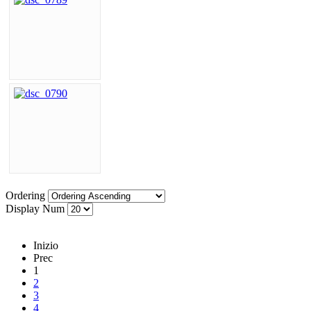
Ordering
Display Num
Inizio
Prec
1
2
3
4