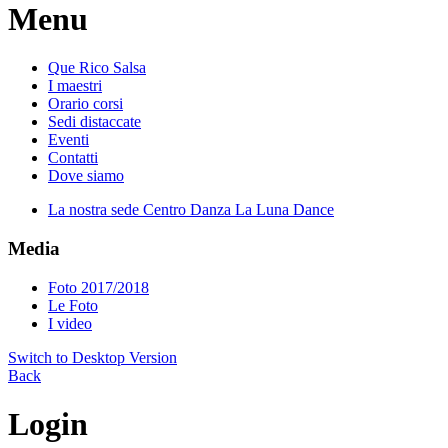
Menu
Que Rico Salsa
I maestri
Orario corsi
Sedi distaccate
Eventi
Contatti
Dove siamo
La nostra sede Centro Danza La Luna Dance
Media
Foto 2017/2018
Le Foto
I video
Switch to Desktop Version
Back
Login