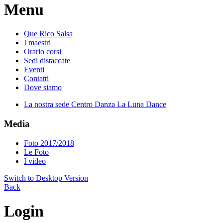
Menu
Que Rico Salsa
I maestri
Orario corsi
Sedi distaccate
Eventi
Contatti
Dove siamo
La nostra sede Centro Danza La Luna Dance
Media
Foto 2017/2018
Le Foto
I video
Switch to Desktop Version
Back
Login